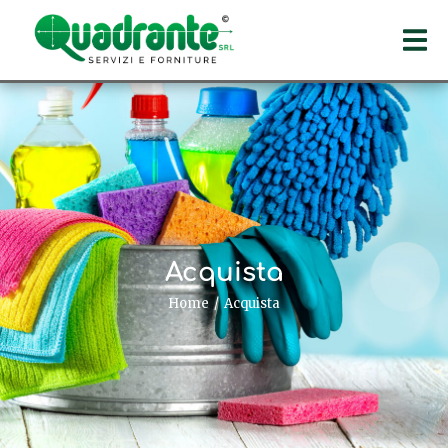
Acquista
Home
Acquista
Tu sei qui: