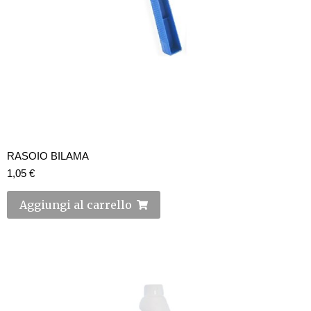
RASOIO BILAMA
1,05
€
Aggiungi al carrello