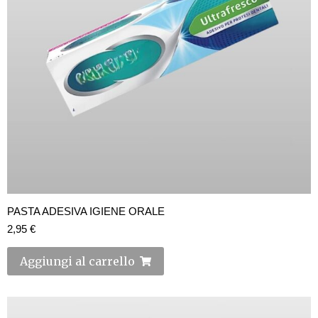
PASTA ADESIVA IGIENE ORALE
2,95
€
Aggiungi al carrello