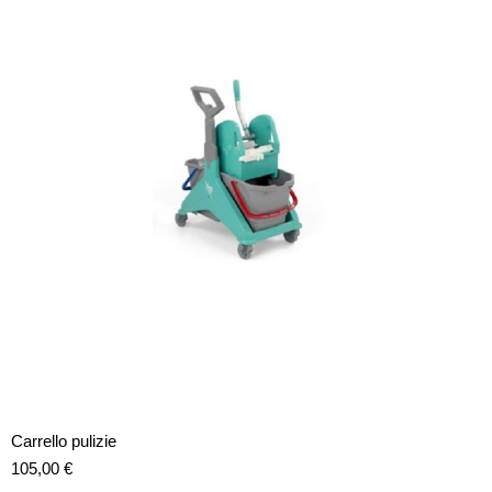
Carrello pulizie
105,00
€