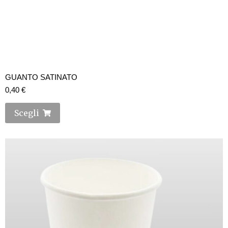
GUANTO SATINATO
0,40
€
Scegli