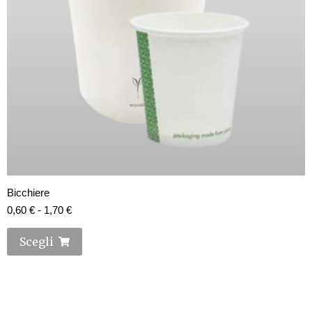
Bicchiere
0,60
€
-
1,70
€
Scegli