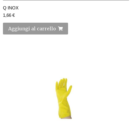
Q INOX
1,66
€
Aggiungi al carrello