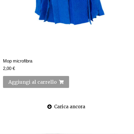
Mop microfibra
2,00
€
Aggiungi al carrello
Carica ancora