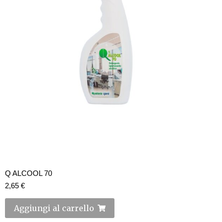
Q ALCOOL 70
2,65
€
Aggiungi al carrello