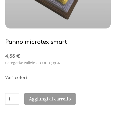
Panno microtex smart
4,55
€
Categoria:
Pulizie
COD:
Q0934
Vari colori.
Aggiungi al carrello