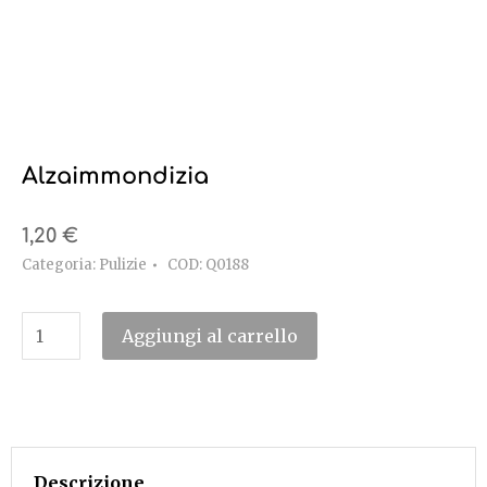
Alzaimmondizia
1,20
€
Categoria:
Pulizie
COD:
Q0188
Aggiungi al carrello
Descrizione