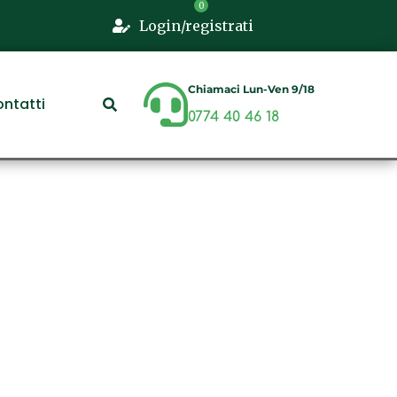
Login/registrati
Chiamaci Lun-Ven 9/18
ntatti
0774 40 46 18