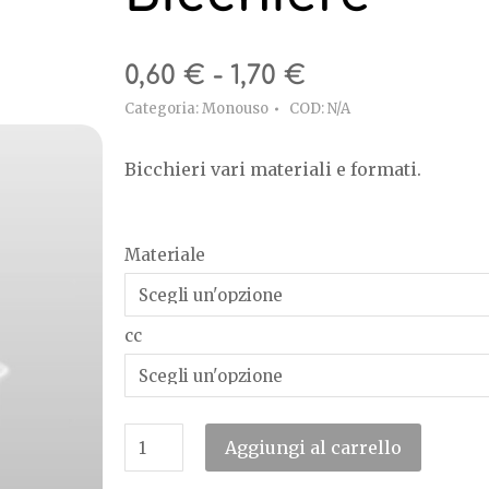
0,60
€
-
1,70
€
Categoria:
Monouso
COD:
N/A
Bicchieri vari materiali e formati.
Materiale
cc
Aggiungi al carrello