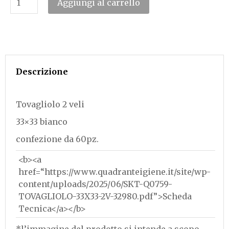
Aggiungi al carrello
Descrizione
Tovagliolo 2 veli
33×33 bianco
confezione da 60pz.
<b><a
href=“https://www.quadranteigiene.it/site/wp-
content/uploads/2025/06/SKT-Q0759-
TOVAGLIOLO-33X33-2V-32980.pdf”>Scheda
Tecnica</a></b>