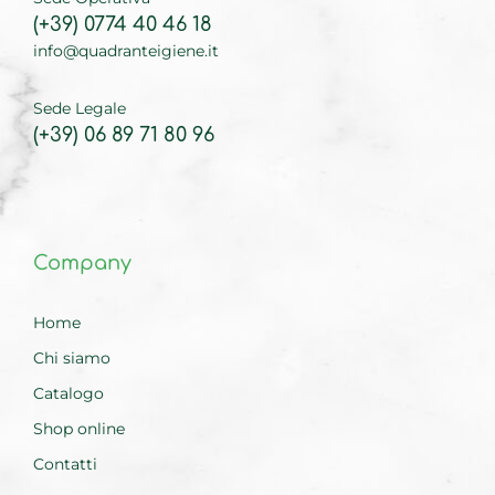
(+39) 0774 40 46 18
info@quadranteigiene.it
Sede Legale
(+39) 06 89 71 80 96
Company
Home
Chi siamo
Catalogo
Shop online
Contatti