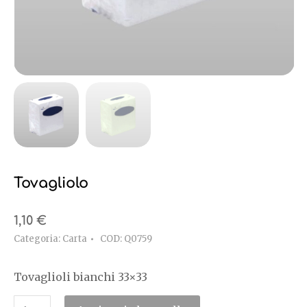
Tovagliolo
1,10
€
Categoria:
Carta
COD:
Q0759
Tovaglioli bianchi 33×33