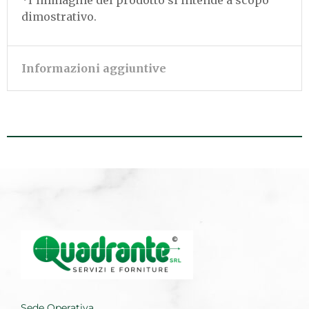
*l’immagine del prodotto si intende a scopo
dimostrativo.
Informazioni aggiuntive
Sede Operativa