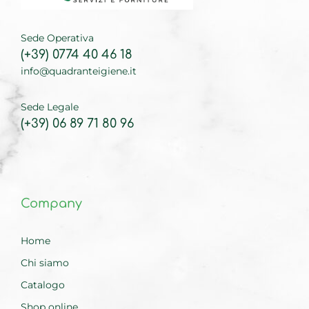
Sede Operativa
(+39) 0774 40 46 18
info@quadranteigiene.it
Sede Legale
(+39) 06 89 71 80 96
Company
Home
Chi siamo
Catalogo
Shop online