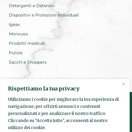
Detergenti e Detersivi
Dispositivi e Protezioni individuali
Igeax
Monouso
Prodotti medicali
Pulizie
Sacchi e Shoppers
Rispettiamo la tua privacy
Utilizziamo i cookie per migliorare la tua esperienza di
navigazione, per offrirti annunci o contenuti
personalizzati e per analizzare il nostro traffico.
Realizzato da Everest Innovation
Cliccando su "Accetta tutto", acconsenti al nostro
utilizzo dei cookie.
© Quadrante s.r.l. | Sede Legale: Via Pietro Fumaroli, 24 00155