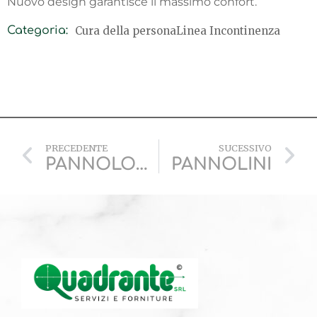
Nuovo design garantisce il massimo confort.
Cura della persona
Linea Incontinenza
Categoria:
PRECEDENTE
SUCESSIVO
PANNOLONE RETTANGOLARE
PANNOLINI