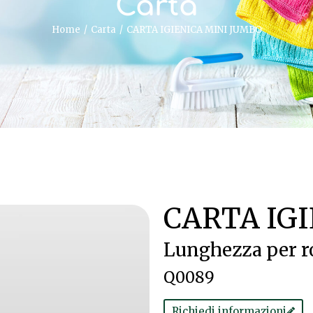
Carta
Home
Carta
CARTA IGIENICA MINI JUMBO
CARTA IG
Lunghezza per r
Q0089
Richiedi informazioni