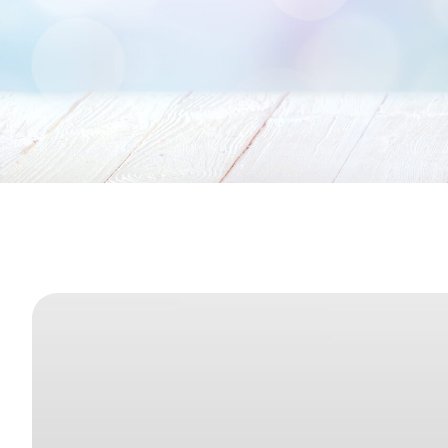
Tu sei qui: