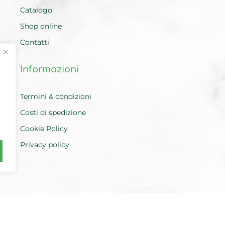
Catalogo
Shop online
Contatti
Informazioni
Termini & condizioni
Costi di spedizione
Cookie Policy
Privacy policy
oma | P.IVA
15952841003
| Codice