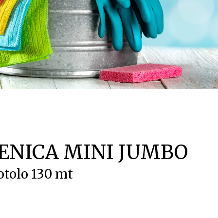
IENICA MINI JUMBO
otolo 130 mt