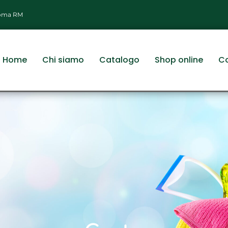
 Roma RM
Home
Chi siamo
Catalogo
Shop online
Co