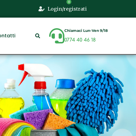
Login/registrati
Chiamaci Lun-Ven 9/18
ntatti
0774 40 46 18