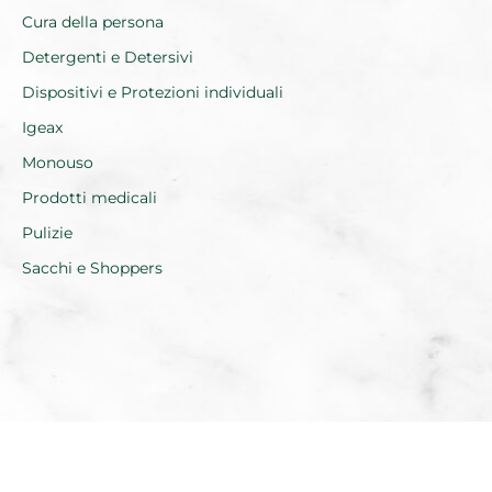
Cura della persona
Detergenti e Detersivi
Dispositivi e Protezioni individuali
Igeax
Monouso
Prodotti medicali
Pulizie
Sacchi e Shoppers
Realizzato da Everest Innovation