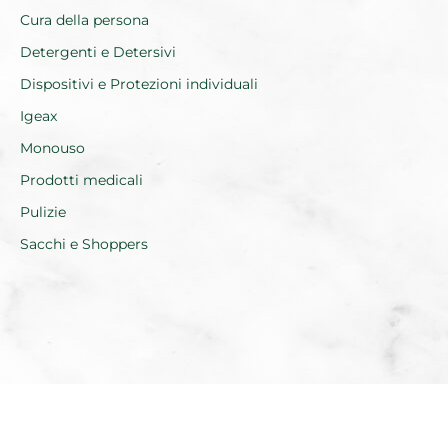
Cura della persona
Detergenti e Detersivi
Dispositivi e Protezioni individuali
Igeax
Monouso
Prodotti medicali
Pulizie
Sacchi e Shoppers
Realizzato da Everest Innovation