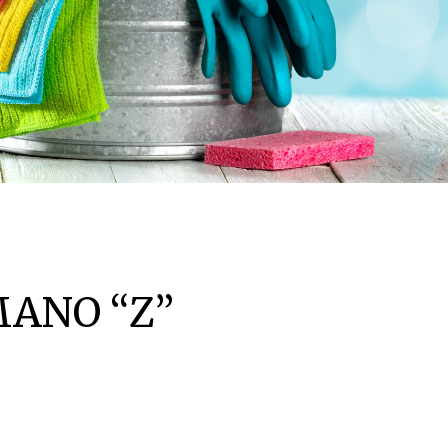
ANO “Z”