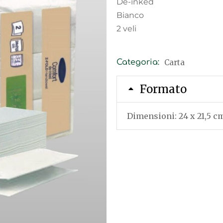
De-inked
Bianco
2 veli
Carta
Categoria:
Formato
Dimensioni: 24 x 21,5 c