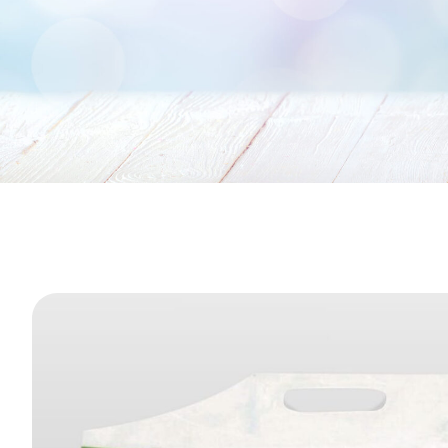
Tu sei qui: