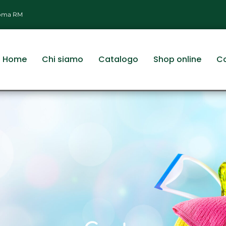
 Roma RM
Home
Chi siamo
Catalogo
Shop online
Co