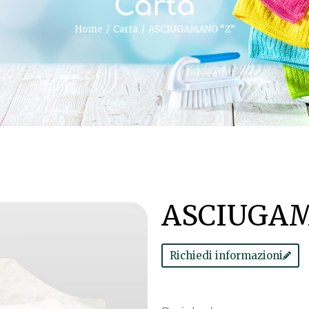
Carta
Home
Carta
ASCIUGAMANO “Z”
ASCIUGAM
Richiedi informazioni