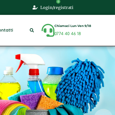
Login/registrati
Chiamaci Lun-Ven 9/18
ntatti
0774 40 46 18