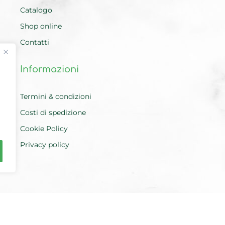
Catalogo
Shop online
Contatti
Informazioni
Termini & condizioni
Costi di spedizione
Cookie Policy
Privacy policy
oma | P.IVA
15952841003
| Codice