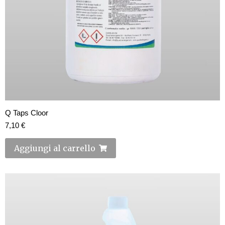
Q Taps Cloor
7,10
€
Aggiungi al carrello