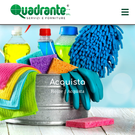
Acquista
Home
Acquista
Tu sei qui: