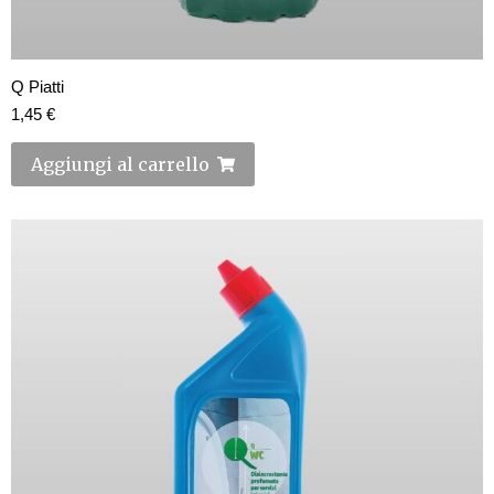
Q Piatti
1,45
€
Aggiungi al carrello