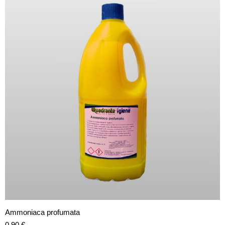
Ammoniaca profumata
0,90
€