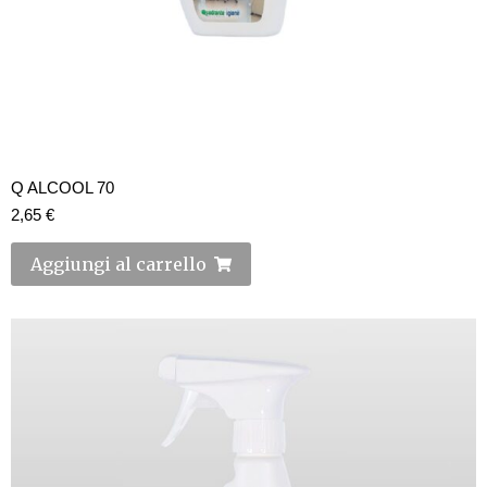
Q ALCOOL 70
2,65
€
Aggiungi al carrello