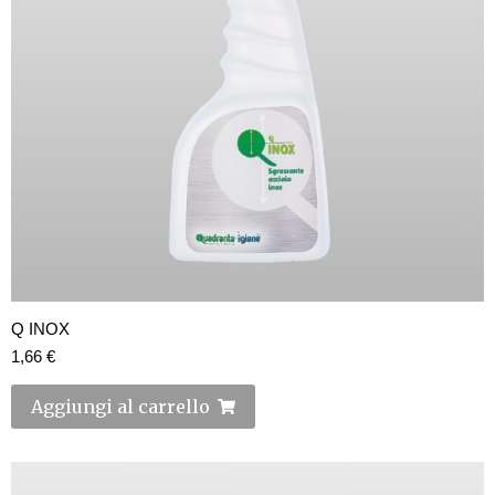
Q INOX
1,66
€
Aggiungi al carrello