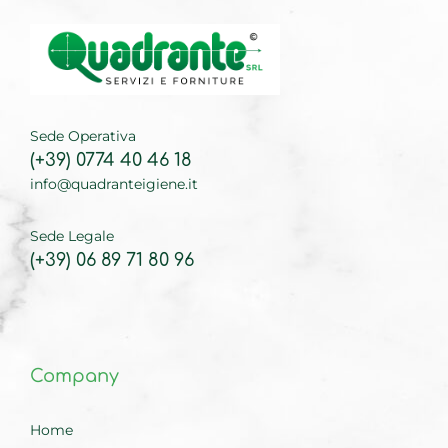
Sede Operativa
(+39) 0774 40 46 18
info@quadranteigiene.it
Sede Legale
(+39) 06 89 71 80 96
Company
Home