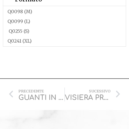
Q0098 (M)
Q0099 (L)
Q0255 (S)
Q0241 (XL)
PRECEDENTE
SUCESSIVO
GUANTI IN LATTICE
VISIERA PROTETTIVA