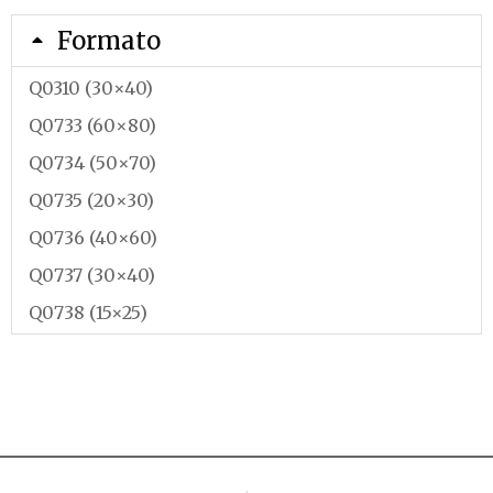
Formato
Q0310 (30×40)
Q0733 (60×80)
Q0734 (50×70)
Q0735 (20×30)
Q0736 (40×60)
Q0737 (30×40)
Q0738 (15×25)