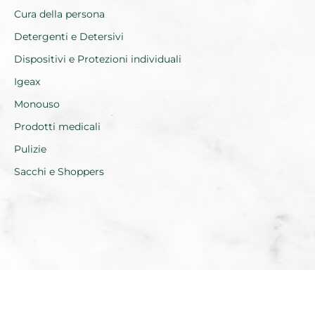
Cura della persona
Detergenti e Detersivi
Dispositivi e Protezioni individuali
Igeax
Monouso
Prodotti medicali
Pulizie
Sacchi e Shoppers
Realizzato da Everest Innovation