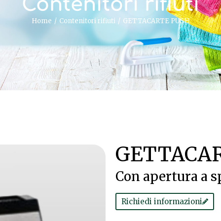
Contenitori rifiuti
Home
Contenitori rifiuti
GETTACARTE PUSH
GETTACAR
Con apertura a s
Richiedi informazioni