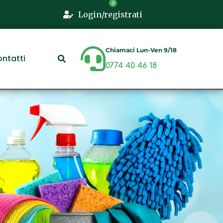
Login/registrati
Chiamaci Lun-Ven 9/18
ntatti
0774 40 46 18