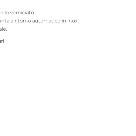
allo verniciato.
inta a ritorno automatico in inox.
ale.
uti