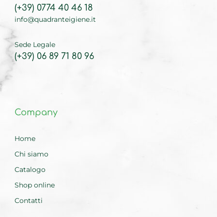
(+39) 0774 40 46 18
info@quadranteigiene.it
Sede Legale
(+39) 06 89 71 80 96
Company
Home
Chi siamo
Catalogo
Shop online
Contatti