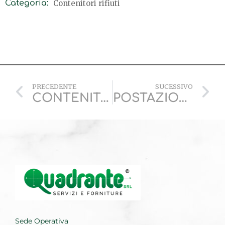
Contenitori rifiuti
Categoria:
PRECEDENTE
SUCESSIVO
CONTENITORE MOBILE A PEDALE
POSTAZIONI RIFIUTI
Sede Operativa