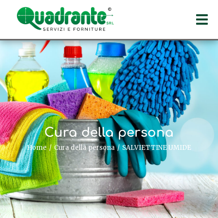
Cura della persona
Home
Cura della persona
SALVIETTINE UMIDE
Tu sei qui: