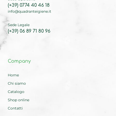
(+39) 0774 40 46 18
info@quadranteigiene.it
Sede Legale
(+39) 06 89 71 80 96
Company
Home
Chi siamo
Catalogo
Shop online
Contatti