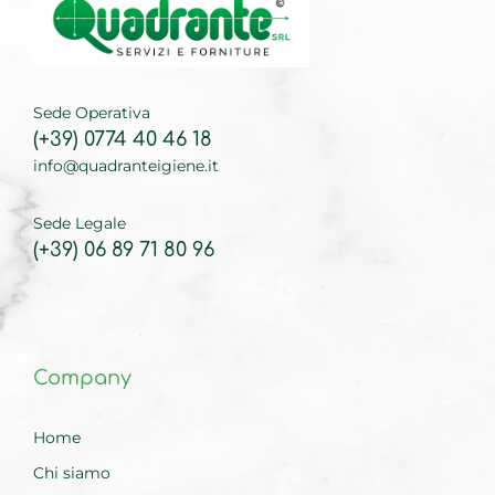
Sede Operativa
(+39) 0774 40 46 18
info@quadranteigiene.it
Sede Legale
(+39) 06 89 71 80 96
Company
Home
Chi siamo