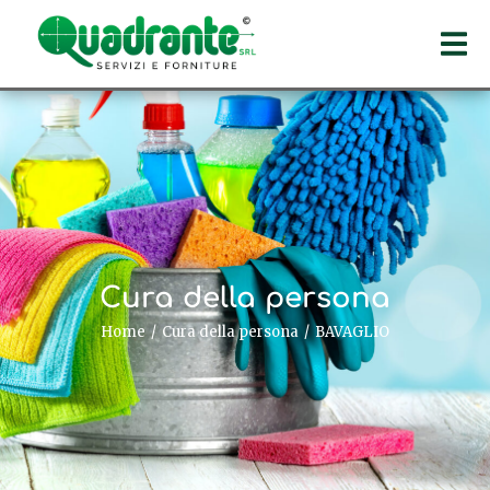
Cura della persona
Home
Cura della persona
BAVAGLIO
Tu sei qui: