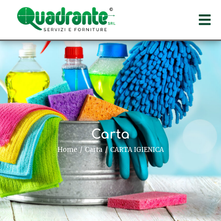
Carta
Home
Carta
CARTA IGIENICA
Tu sei qui: