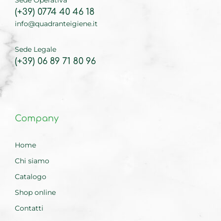
Sede Operativa
(+39) 0774 40 46 18
info@quadranteigiene.it
Sede Legale
(+39) 06 89 71 80 96
Company
Home
Chi siamo
Catalogo
Shop online
Contatti