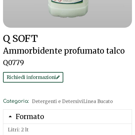
Q SOFT
Ammorbidente profumato talco
Q0779
Richiedi informazioni
Detergenti e Detersivi
Linea Bucato
Categoria:
Formato
Litri: 2 lt