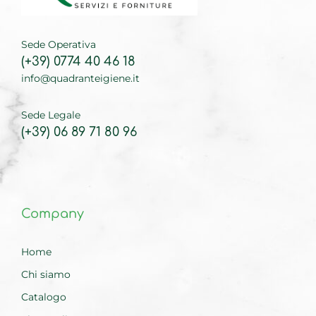
Sede Operativa
(+39) 0774 40 46 18
info@quadranteigiene.it
Sede Legale
(+39) 06 89 71 80 96
Company
Home
Chi siamo
Catalogo