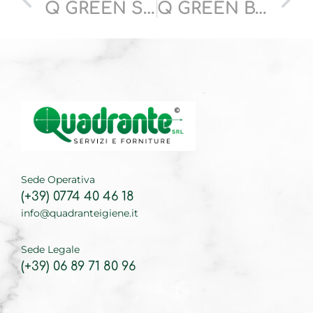
Q GREEN SGRASS
Q GREEN BAGNO
Sede Operativa
(+39) 0774 40 46 18
info@quadranteigiene.it
Sede Legale
(+39) 06 89 71 80 96