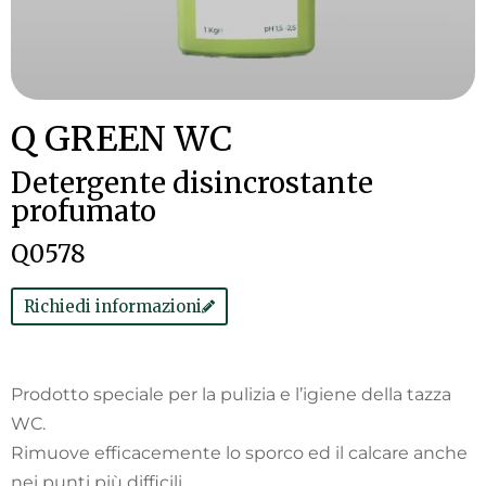
Q GREEN WC
Detergente disincrostante
profumato
Q0578
Richiedi informazioni
Prodotto speciale per la pulizia e l’igiene della tazza
WC.
Rimuove efficacemente lo sporco ed il calcare anche
nei punti più difficili