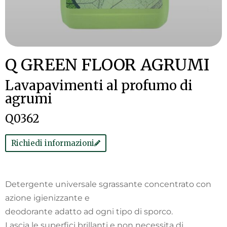
Q GREEN FLOOR AGRUMI
Lavapavimenti al profumo di
agrumi
Q0362
Richiedi informazioni
Detergente universale sgrassante concentrato con
azione igienizzante e
deodorante adatto ad ogni tipo di sporco.
Lascia le superfici brillanti e non necessita di