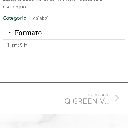
risciacquo.
Ecolabel
Categoria:
Formato
Litri: 5 lt
SUCESSIVO
Q GREEN VETRI