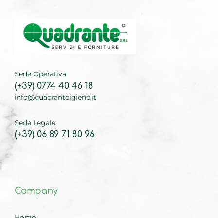
Sede Operativa
(+39) 0774 40 46 18
info@quadranteigiene.it
Sede Legale
(+39) 06 89 71 80 96
Company
Home